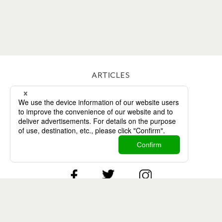
ARTICLES
WORKS
ABOUT
CONTACT
Twitter
Facebook
Instagram
Contact
Privacy Policy
amana inc.
©