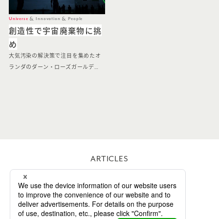
Universe
Innovation
People
創造性で宇宙廃棄物に挑
め
大気汚染の解決策で注目を集めたオ
ランダのダーン・ローズガールデ…
ARTICLES
WORKS
ABOUT