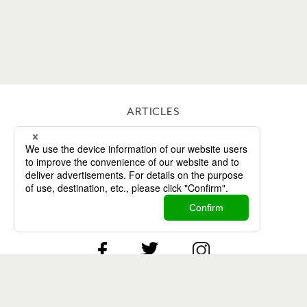
ARTICLES
WORKS
ABOUT
CONTACT
Twitter
Facebook
Instagram
Contact
Privacy Policy