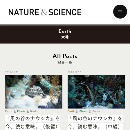
メ
ニ
ュ
Earth
ー
を
大地
開
く
All Posts
記事一覧
2020.12.31
2020.12.30
Earth
Plants
Books
Earth
Plants
Books
『風の谷のナウシカ』を
『風の谷のナウシカ』を
今、読む意味。（後編）
今、読む意味。（中編）