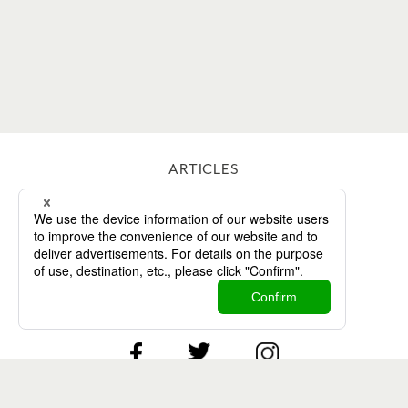
ARTICLES
WORKS
ABOUT
CONTACT
Twitter
Facebook
Instagram