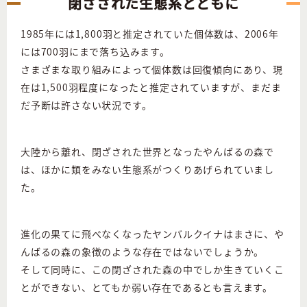
閉ざされた生態系とともに
1985年には1,800羽と推定されていた個体数は、2006年
には700羽にまで落ち込みます。
さまざまな取り組みによって個体数は回復傾向にあり、現
在は1,500羽程度になったと推定されていますが、まだま
だ予断は許さない状況です。
大陸から離れ、閉ざされた世界となったやんばるの森で
は、ほかに類をみない生態系がつくりあげられていまし
た。
進化の果てに飛べなくなったヤンバルクイナはまさに、や
んばるの森の象徴のような存在ではないでしょうか。
そして同時に、この閉ざされた森の中でしか生きていくこ
とができない、とてもか弱い存在であるとも言えます。