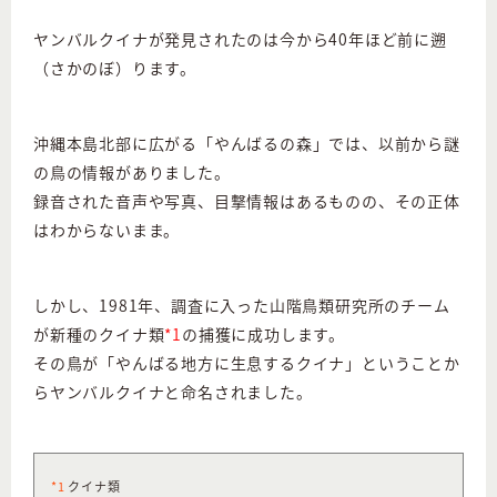
ヤンバルクイナが発見されたのは今から40年ほど前に遡
（さかのぼ）ります。
沖縄本島北部に広がる「やんばるの森」では、以前から謎
の鳥の情報がありました。
録音された音声や写真、目撃情報はあるものの、その正体
はわからないまま。
しかし、1981年、調査に入った山階鳥類研究所のチーム
が新種のクイナ類
*1
の捕獲に成功します。
その鳥が「やんばる地方に生息するクイナ」ということか
らヤンバルクイナと命名されました。
*1
クイナ類