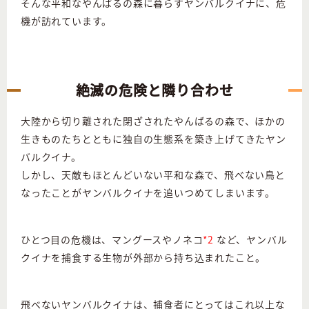
そんな平和なやんばるの森に暮らすヤンバルクイナに、危
機が訪れています。
絶滅の危険と隣り合わせ
大陸から切り離された閉ざされたやんばるの森で、ほかの
生きものたちとともに独自の生態系を築き上げてきたヤン
バルクイナ。
しかし、天敵もほとんどいない平和な森で、飛べない鳥と
なったことがヤンバルクイナを追いつめてしまいます。
ひとつ目の危機は、マングースやノネコ
*2
など、ヤンバル
クイナを捕食する生物が外部から持ち込まれたこと。
飛べないヤンバルクイナは、捕食者にとってはこれ以上な