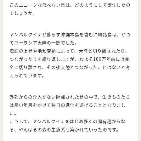
このユニークな飛べない鳥は、どのようにして誕生したの
でしょうか。
ヤンバルクイナが暮らす沖縄本島を含む沖縄諸島は、かつ
てユーラシア大陸の一部でした。
海面の上昇や地殻変動によって、大陸と切り離されたり、
つながったりを繰り返しますが、およそ100万年前には完
全に切り離され、その後大陸とつながったことはないと考
えられています。
外部からの介入がない隔離された島の中で、生きものたち
は長い年月をかけて独自の進化を遂げることとなりまし
た。
こうして、ヤンバルクイナをはじめ多くの固有種からな
る、やんばるの森の生態系も築かれていったのです。