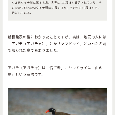
ツル目クイナ科に属する鳥。世界に130種ほど確認されており、そ
のなかで飛べないクイナ類は33種いるが、そのうち13種はすでに
絶滅している。
新種発表の後にわかったことですが、実は、地元の人には
「アガチ（アガチャ）」とか「ヤマドゥイ」といった名前
で知られた鳥でもありました。
アガチ（アガチャ）は「慌て者」、ヤマドゥイは「山の
鳥」という意味です。