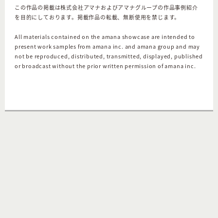
この作品の掲載は株式会社アマナおよびアマナグループの作品事例紹介
を目的にしております。掲載作品の転載、無断使用を禁じます。
All materials contained on the amana showcase are intended to
present work samples from amana inc. and amana group and may
not be reproduced, distributed, transmitted, displayed, published
or broadcast without the prior written permission of amana inc.