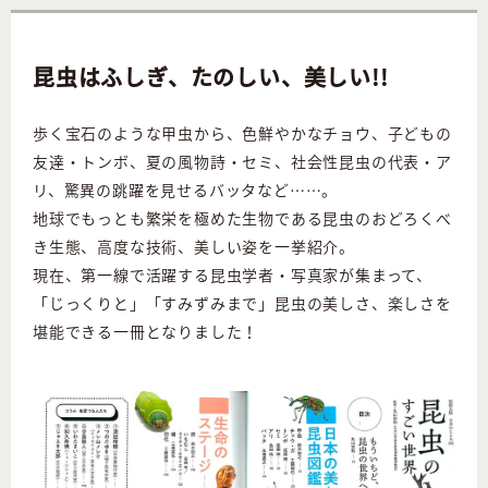
昆虫はふしぎ、たのしい、美しい!!
歩く宝石のような甲虫から、色鮮やかなチョウ、子どもの
友達・トンボ、夏の風物詩・セミ、社会性昆虫の代表・ア
リ、驚異の跳躍を見せるバッタなど……。
地球でもっとも繁栄を極めた生物である昆虫のおどろくべ
き生態、高度な技術、美しい姿を一挙紹介。
現在、第一線で活躍する昆虫学者・写真家が集まって、
「じっくりと」「すみずみまで」昆虫の美しさ、楽しさを
堪能できる一冊となりました！