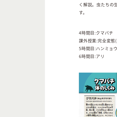
く解説。虫たちの
す。
4時間目:クマバチ
課外授業:完全変態
5時間目:ハンミョ
6時間目:アリ