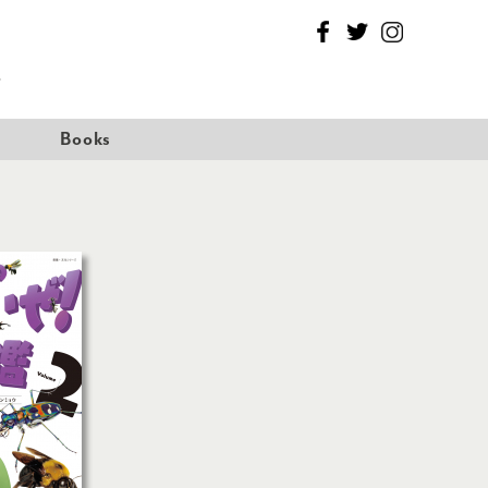
Facebook
Twitter
Instagram
T
Books