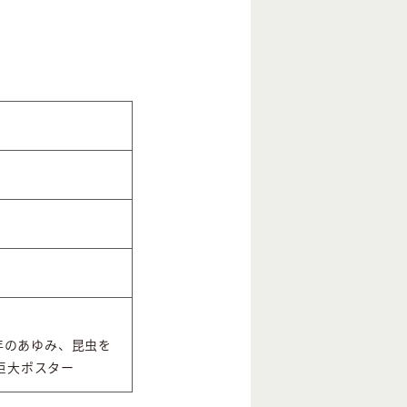
年のあゆみ、昆虫を
巨大ポスター