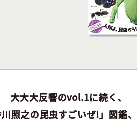
大大大反響のvol.1に続く、
香川照之の昆虫すごいぜ!」図鑑