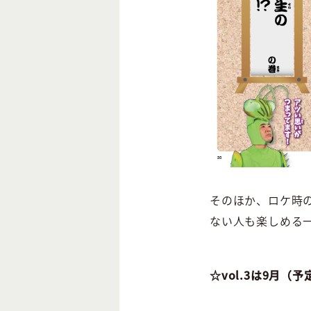
そのほか、ロケ時
ない人も楽しめる
☆vol.3は9月