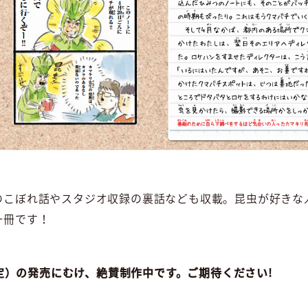
のこぼれ話やスタジオ収録の裏話なども収載。昆虫が好きな
一冊です！
（予定）の発売にむけ、絶賛制作中です。ご期待ください!