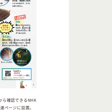
ら確認できるNHK
を関連ページに設置。