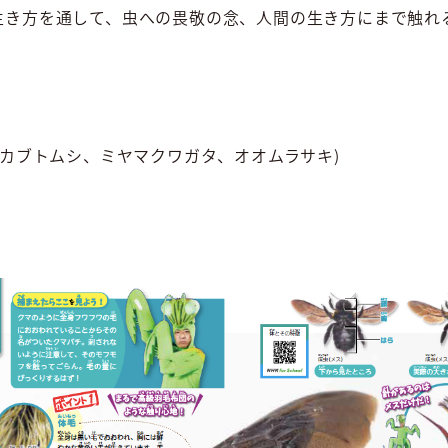
生き方を通して、虫への畏敬の念、人間の生き方にまで触れ
(カブトムシ、ミヤマクワガタ、オオムラサキ)
ウ