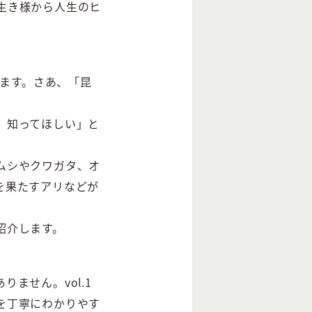
生き様から人生のヒ
ります。さあ、「昆
、知ってほしい」と
ムシやクワガタ、オ
を果たすアリなどが
紹介します。
ません。vol.1
を丁寧にわかりやす