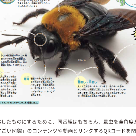
実したものにするために、同番組はもちろん、昆虫を全角度か
l「ものすごい図鑑」のコンテンツや動画とリンクするQRコード