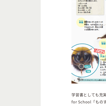
学習書としても充
for Schoo