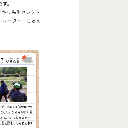
です。
マキリ先生セレクト
トレーター・じゅえ