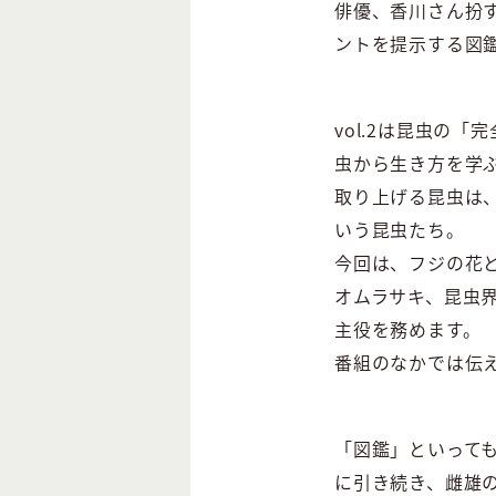
俳優、香川さん扮
ントを提示する図
vol.2は昆虫の
虫から生き方を学ぶ
取り上げる昆虫は
いう昆虫たち。
今回は、フジの花
オムラサキ、昆虫
主役を務めます。
番組のなかでは伝
「図鑑」といっても
に引き続き、雌雄