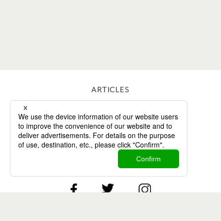
ARTICLES
WORKS
ABOUT
CONTACT
Twitter
Facebook
Instagram