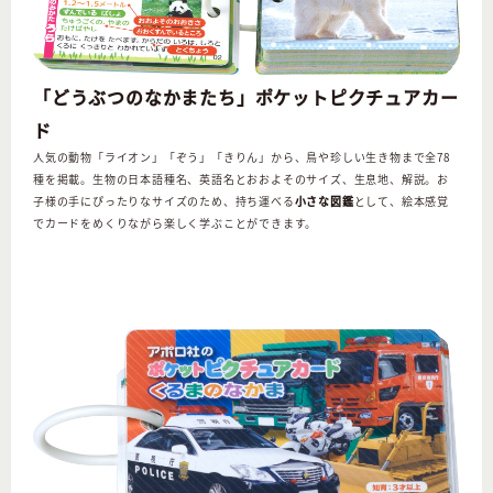
「どうぶつのなかまたち」ポケットピクチュアカー
ド
人気の動物「ライオン」「ぞう」「きりん」から、鳥や珍しい生き物まで全78
種を掲載。
生物の日本語種名、英語名とおおよそのサイズ、生息地、解説。お
子様の手にぴったりなサイズのため、持ち運べる
小さな図鑑
として、絵本感覚
でカードをめくりながら楽しく学ぶことができます。