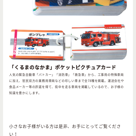
「くるまのなかま」ポケットピクチュアカード
人気の緊急自動車「パトカー」「消防車」「救急車」から、工事用の特殊車両
に加え、官民双方の業務用車両などの珍しい車まで全78種を掲載。運送会社や
食品メーカー等の許諾を得て、街中を走る車両を掲載しているので、お子様の
知識を豊かにします。
小さなお子様がいる方は是非、お手にとってご覧くださ
い！