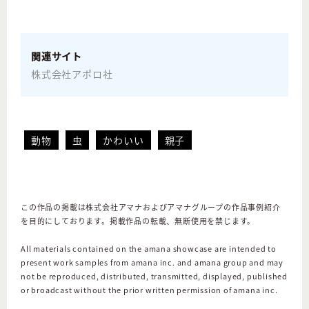
関連サイト
株式会社アポロ社
動物
虫
かわいい
親子
この作品の掲載は株式会社アマナおよびアマナグループの作品事例紹介
を目的にしております。掲載作品の転載、無断使用を禁じます。
All materials contained on the amana showcase are intended to
present work samples from amana inc. and amana group and may
not be reproduced, distributed, transmitted, displayed, published
or broadcast without the prior written permission of amana inc.