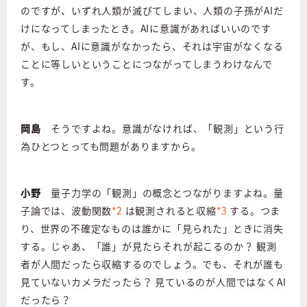
のですが、いずれ人類が滅びてしまい、人類の子孫がAIだ
けになってしまったとき。AIに意識があればいいのです
が、もし、AIに意識がなかったら、それは宇宙がなくなる
ことに等しいということにつながってしまうわけなんで
す。
岡島
そうですよね。意識がなければ、「観測」という行
為ひとつとっても問題がありますから。
小野
量子力学の「観測」の概念とつながりますよね。量
子論では、波動関数
*2
は観測されると収縮
*3
する。つま
り、世界の不確定なものは誰かに「見られた」ときに消失
する。じゃあ、「誰」が見たらそれが起こるのか？ 観測
者が人間だったら収縮するのでしょう。でも、それが誰も
見ていないカメラだったら？ 見ているのが人間ではなくAI
だったら？