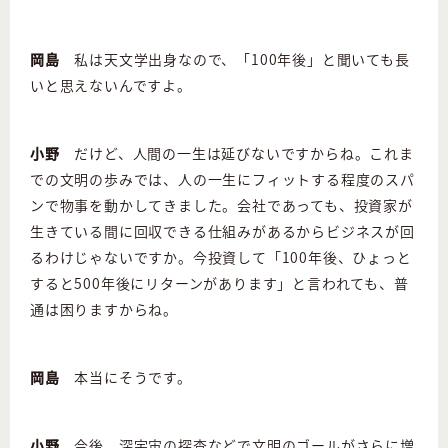
岡島
私は天文学出身なので、「100年後」と聞いても長
いと思えないんですよ。
小野
だけど、人間の一生は延びないですからね。これま
での文明の歩みでは、人の一生にフィットする程度のスパ
ンで物事を動かしてきました。会社であっても、投資家が
生きている間に回収できる仕組みがあるからビジネスが回
るわけじゃないですか。今投資して「100年後、ひょっと
すると500年後にリターンがあります」と言われても、普
通は困りますからね。
岡島
本当にそうです。
小野
今後、深宇宙の探査などで文明のゴールがさらに増