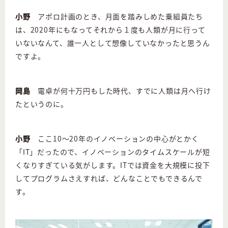
小野
アポロ計画のとき、月面を踏みしめた乗組員たち
は、2020年にもなってそれから１度も人類が月に行って
いないなんて、誰一人として想像していなかったと思うん
ですよ。
岡島
電卓が何十万円もした時代、すでに人類は月へ行け
たというのに。
小野
ここ10〜20年のイノベーションの中心がとかく
「IT」だったので、イノベーションのタイムスケールが短
くなりすぎている気がします。ITでは資金を大規模に投下
してプログラムさえすれば、どんなことでもできるんで
す。