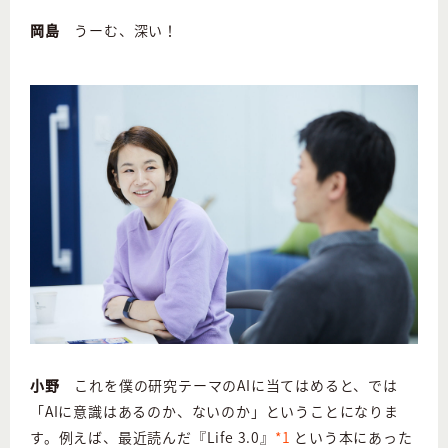
岡島
うーむ、深い！
小野
これを僕の研究テーマのAIに当てはめると、では
「AIに意識はあるのか、ないのか」ということになりま
す。例えば、最近読んだ『Life 3.0』
*1
という本にあった