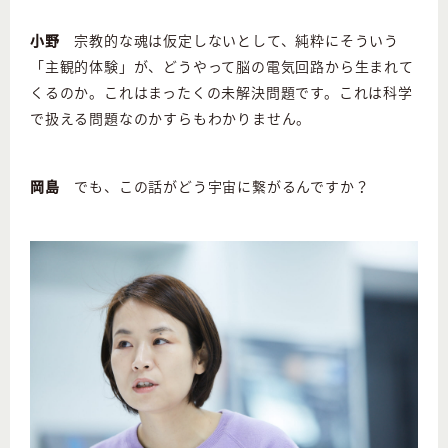
小野
宗教的な魂は仮定しないとして、純粋にそういう
「主観的体験」が、どうやって脳の電気回路から生まれて
くるのか。これはまったくの未解決問題です。これは科学
で扱える問題なのかすらもわかりません。
岡島
でも、この話がどう宇宙に繋がるんですか？