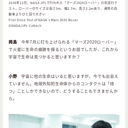
2019年12月、NASA JPLで行われた「マーズ2020ローバー」の初走行テ
スト。ローバーのサイズは長さ3m、幅2.7m、高さ2.2mあり、通常の自
動車よりひと回り大きい
First Drive Test of NASA
’
s Mars 2020 Rover
©︎NASA/JPL-Caltech
岡島
今年7月に打ち上げられる「マーズ2020ローバー」
で火星に生命の痕跡を探るというお話でしたが、これから
宇宙で生命は見つかると思いますか？
小野
宇宙に他の生命はいると思いますが、今でも出会え
ていません。地球外知的生命体からのコンタクトは「待
つ」ことしかできないので、どうすることもできませんか
ら。