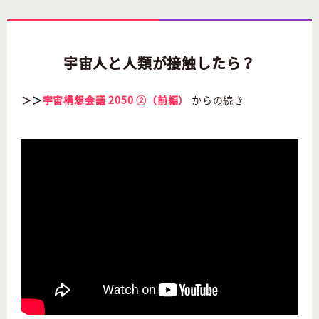
宇宙人と人類が接触したら？
＞＞
宇宙構想会議 2050 ②（前編）
からの続き