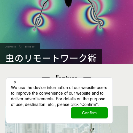
Animals
Biology
虫のリモートワーク術
Feature
特集
Biology
Chemistry
Innovation
2020.08.19