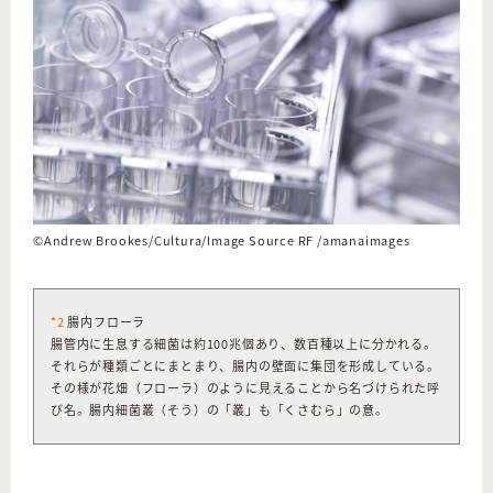
©︎Andrew Brookes/Cultura/Image Source RF /amanaimages
*2
腸内フローラ
腸管内に生息する細菌は約100兆個あり、数百種以上に分かれる。
それらが種類ごとにまとまり、腸内の壁面に集団を形成している。
その様が花畑（フローラ）のように見えることから名づけられた呼
び名。腸内細菌叢（そう）の「叢」も「くさむら」の意。