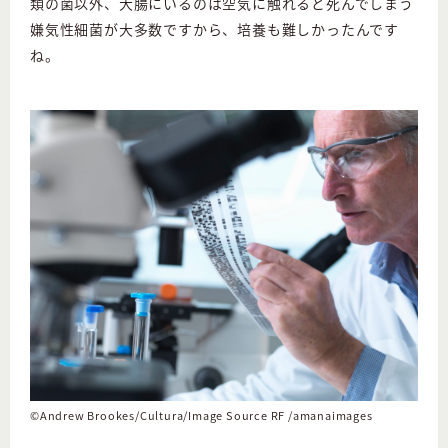
類の菌以外、大腸にいるのは空気に触れると死んでしまう
嫌気性細菌が大多数ですから、培養も難しかったんです
ね。
©︎Andrew Brookes/Cultura/Image Source RF /amanaimages