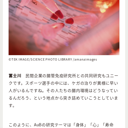
©︎TEK IMAGE/SCIENCE PHOTO LIBRARY /amanaimages
冨士川
民間企業の腸管免疫研究所との共同研究もユニー
クです。スポーツ選手の中には、ケガの治りが異様に早い
人がいるんですね。その人たちの腸内環境はどうなってい
るんだろう、という地点から突き詰めていこうとしていま
す。
このように、AuBの研究テーマは「身体」「心」「寿命