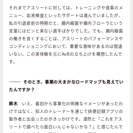
それまでアスリートに対しては、トレーニングや食事のメ
ニュー、血液検査といったサポートは進んでいましたが、
私の引退直前の時期だと、腸内細菌や腸内フローラという
言葉にはピンと来ない選手ばかりでした。でも、腸内細菌
の働きを良くすることは、アスリートのパフォーマンスや
コンディショニングにおいて、重要な意味があるのは間違
いない。この実体験を元にAuBの立ち上げを構想したんで
す。
そのとき、事業の大まかなロードマップも見えてい
たんですか？
鈴木
いえ、最初から事業化の明確なイメージがあったわ
けではなく、知人のトレーナーを通じて排便記録アプリの
製作者と出会ったのがきっかけです。漠然と「これをアス
リートで調べたら面白いんじゃないかな？」と感じたんで