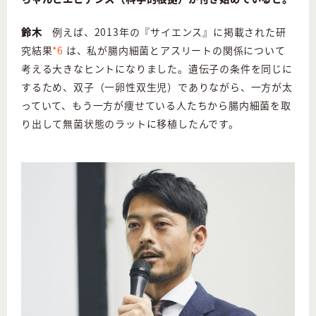
鈴木
例えば、
2013
年の『サイエンス』に掲載された研
究結果
*6
は、私が腸内細菌とアスリートの関係について
考える大きなヒントになりました。遺伝子の条件を同じに
するため、双子（一卵性双生児）でありながら、一方が太
っていて、もう一方が痩せている人たちから腸内細菌を取
り出して無菌状態のラットに移植したんです。