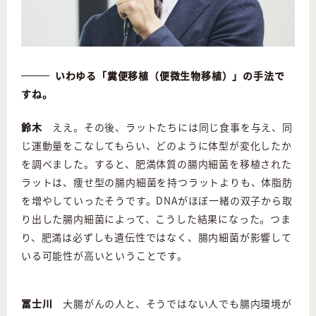
いわゆる「糞便移植（便微生物移植）」の手法で
すね。
鈴木
ええ。その後、ラットたちには同じ食事を与え、同
じ運動量をこなしてもらい、どのように体型が変化したか
を調べました。すると、肥満体質の腸内細菌を移植された
ラットは、痩せ型の腸内細菌を持つラットよりも、体脂肪
を増やしていったそうです。DNAがほぼ一緒の双子から取
り出した腸内細菌によって、こうした結果になった。つま
り、肥満は必ずしも遺伝性ではなく、腸内細菌が影響して
いる可能性が高いということです。
冨士川
大腸がんの人と、そうではない人でも腸内環境が