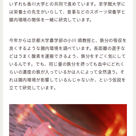
いずれも香川大学との共同で進めています。至学館大学に
は栄養士の先生がいらして、食事などのスポーツ栄養学と
腸内環境の関係を一緒に研究しています。
今年からは京都大学農学部の小川 順教授と、鉄分の吸収を
良くするような腸内環境を調べています。長距離の選手な
どはうまく酸素を運搬できるよう、鉄分をすごく気にして
いるんです。でも、同じ量の鉄分を摂っても血中にどれく
らいの濃度の鉄が入っているかは人によって全然違う。そ
れは腸内環境が影響しているんじゃないか、という仮説を
立てて研究しています。