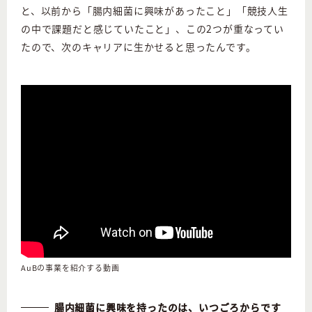
と、以前から「腸内細菌に興味があったこと」「競技人生
の中で課題だと感じていたこと」、この2つが重なってい
たので、次のキャリアに生かせると思ったんです。
AuBの事業を紹介する動画
腸内細菌に興味を持ったのは、いつごろからです