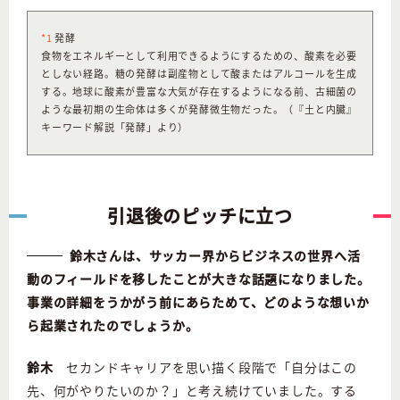
*1
発酵
食物をエネルギーとして利用できるようにするための、酸素を必要
としない経路。糖の発酵は副産物として酸またはアルコールを生成
する。地球に酸素が豊富な大気が存在するようになる前、古細菌の
ような最初期の生命体は多くが発酵微生物だった。（『土と内臓』
キーワード解説「発酵」より）
引退後のピッチに立つ
鈴木さんは、サッカー界からビジネスの世界へ活
動のフィールドを移したことが大きな話題になりました。
事業の詳細をうかがう前にあらためて、どのような想いか
ら起業されたのでしょうか。
鈴木
セカンドキャリアを思い描く段階で「自分はこの
先、何がやりたいのか？」と考え続けていました。する