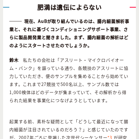
肥満は遺伝によらない
現在、AuBが取り組んでいるのは、腸内細菌解析事
業と、それに基づくコンディショニングサポート事業、さ
らに製品開発業と聞きました。まず、腸内細菌の解析はど
のようにスタートさせたのでしょうか。
鈴木
私たちの会社は「アスリート・マイクロバイオー
ム・バンク」を謳っている通り、各競技のアスリートに協
力していただき、便のサンプルを集めることから始めてい
ます。これまで27競技で500名以上、サンプル数では
1,000検体ほどのデータが集まっていて、その解析から得
られた結果を事業化につなげようとしています。
起業する前、素朴な疑問として「どうして最近になって腸
内細菌が注目されているのだろう？」と感じていたのです
が、2007年ごろに登場した次世代シーケンサー
*3
が研究