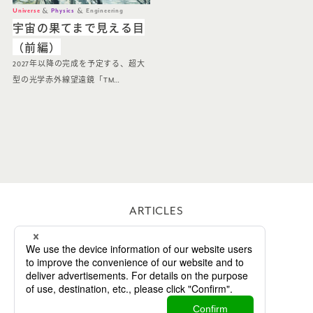
Universe
Physics
Engineering
宇宙の果てまで見える目
（前編）
2027年以降の完成を予定する、超大
型の光学赤外線望遠鏡「TM…
ARTICLES
WORKS
ABOUT