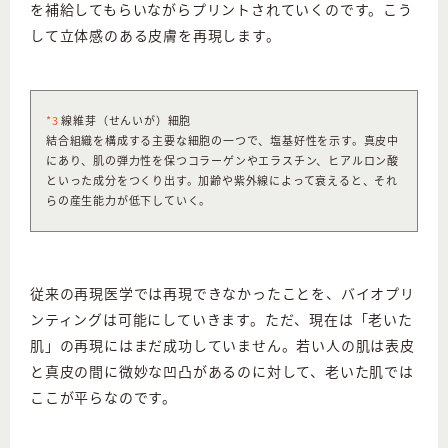
を補給してもらいながらプリントされていくのです。こう
して立体感のある皮膚を再現します。
*3
線維芽（せんいが）細胞
結合組織を構成する主要な細胞の一つで、塩基好性を示す。真皮中
にあり、肌の弾力性を保つコラーゲンやエラスチン、ヒアルロン酸
といった成分をつくり出す。加齢や紫外線によって衰えると、それ
らの産生能力が低下していく。
従来の再現医学では再現できなかったことを、バイオプリ
ンティングは可能にしていきます。ただ、現在は「老いた
肌」の再現にはまだ成功していません。若い人の肌は表皮
と真皮の間に微妙な凹凸があるのに対して、老いた肌では
ここが平らなのです。