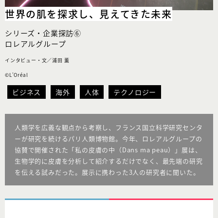
世界の肌を探求し、
見えてきた未来
シリーズ・企業探訪⑥
ロレアルグループ
インタビュー・文／浦田 薫
©L’Oréal
ビジネス
海外
人体
テクノロジー
人類学を広義な観点から考察し、フランス国立科学研究センタ
ーが研究を続けるパリ人類博物館。今年、ロレアルグループの
協賛で開催された「私の皮膚の中（Dans ma peau）」展は、
生物学的に皮膚を分析して紹介するだけでなく、最先端の研究
を伝える試みだった。展示に携わった3人の研究者に聞いた。