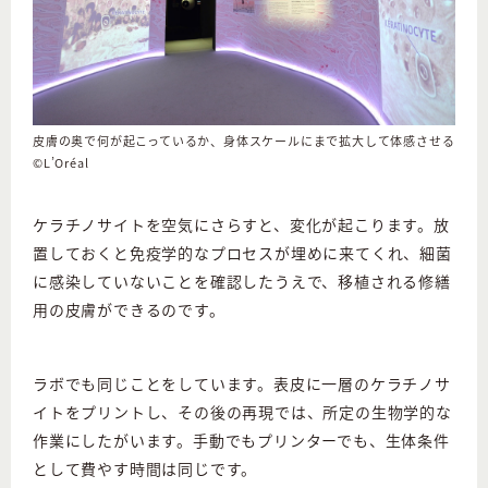
皮膚の奥で何が起こっているか、身体スケールにまで拡大して体感させる
©L’Oréal
ケラチノサイトを空気にさらすと、変化が起こります。放
置しておくと免疫学的なプロセスが埋めに来てくれ、細菌
に感染していないことを確認したうえで、移植される修繕
用の皮膚ができるのです。
ラボでも同じことをしています。表皮に一層のケラチノサ
イトをプリントし、その後の再現では、所定の生物学的な
作業にしたがいます。手動でもプリンターでも、生体条件
として費やす時間は同じです。