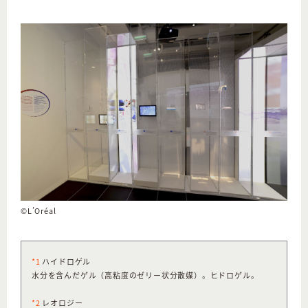
©L’Oréal
*1
ハイドロゲル
水分を含んだゲル（高粘度のゼリー状分散媒）。ヒドロゲル。
*2
レオロジー