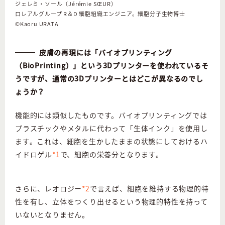
ジェレミ・ソール（Jérémie SŒUR）
ロレアルグループ R＆D 細胞組織エンジニア。細胞分子生物博士
©︎Kaoru URATA
皮膚の再現には「バイオプリンティング
（BioPrinting）」という3Dプリンターを使われているそ
うですが、通常の3Dプリンターとはどこが異なるのでし
ょうか？
機能的には類似したものです。バイオプリンティングでは
プラスチックやメタルに代わって「生体インク」を使用し
ます。これは、細胞を生かしたままの状態にしておけるハ
イドロゲル
*1
で、細胞の栄養分となります。
さらに、レオロジー
*2
で言えば、細胞を維持する物理的特
性を有し、立体をつくり出せるという物理的特性を持って
いないとなりません。