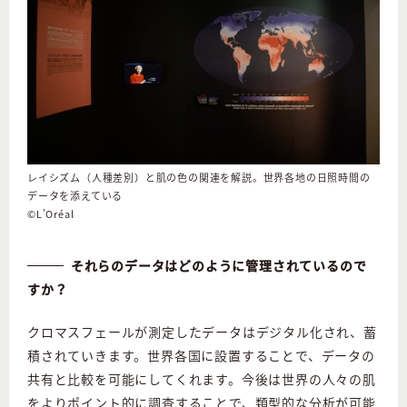
レイシズム（人種差別）と肌の色の関連を解説。世界各地の日照時間の
データを添えている
©L’Oréal
それらのデータはどのように管理されているので
すか？
クロマスフェールが測定したデータはデジタル化され、蓄
積されていきます。世界各国に設置することで、データの
共有と比較を可能にしてくれます。今後は世界の人々の肌
をよりポイント的に調査することで、類型的な分析が可能