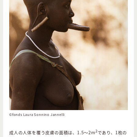
©fonds Laura Sonnino Jannelli
2
成人の人体を覆う皮膚の面積は、1.5〜2m
であり、1枚の