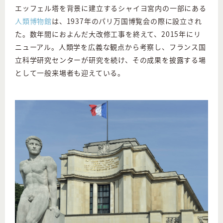
エッフェル塔を背景に建立するシャイヨ宮内の一部にある
人類博物館
は、1937年のパリ万国博覧会の際に設立され
た。数年間におよんだ大改修工事を終えて、2015年にリ
ニューアル。人類学を広義な観点から考察し、フランス国
立科学研究センターが研究を続け、その成果を披露する場
として一般来場者も迎えている。