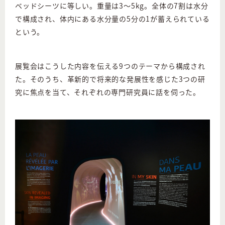
ベッドシーツに等しい。重量は3〜5kg。全体の7割は水分
で構成され、体内にある水分量の5分の1が蓄えられている
という。
展覧会はこうした内容を伝える9つのテーマから構成され
た。そのうち、革新的で将来的な発展性を感じた3つの研
究に焦点を当て、それぞれの専門研究員に話を伺った。