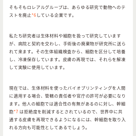
そもそもロレアルグループは、あらゆる研究で動物へのテ
ストを廃止
*6
している企業です。
私たち研究者は生体材料や細胞を扱って研究しています
が、病院と契約を交わし、手術後の廃棄物が研究所に送ら
れて来ます。その生体組織検査から、細胞を区分して培養
し、冷凍保存しています。皮膚の再現では、それらを解凍
して実験に使用しています。
現在では、生体材料を使ったバイオプリンティングを人間
に適用する場合、管轄の責任者や官庁の許可が必要になり
ます。他人の細胞では適合性の有無があるのに対し、幹細
胞
*7
は拒絶度を削減するとされているので、世界中に共
通する皮膚を再現できるようになるには、幹細胞を取り入
れる方向も可能性としてあるでしょう。