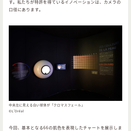
す。私たちが特許を得ているイノベーションは、カメラの
口径にあります。
中央左に見える白い球体が「クロマスフェール」
©L’Oréal
今回、基本となる66の肌色を表現したチャートを展示しま