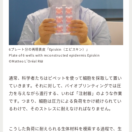
6プレート分の再現表皮「Episkin（エピスキン）」
Plate of 6 wells with reconstructed epidermis Episkin
©Matteo L’Oréal R&I
通常、科学者たちはピペットを使って細胞を採取して置い
ていきます。それに対して、バイオプリンティングでは圧
力を与えながら進行する、いわば「注射器」のような作業
です。つまり、細胞は圧力による負荷をかけ続けられてい
るわけで、そのストレスに耐えなければなりません。
こうした負荷に耐えられる生体材料を模索する過程で、生