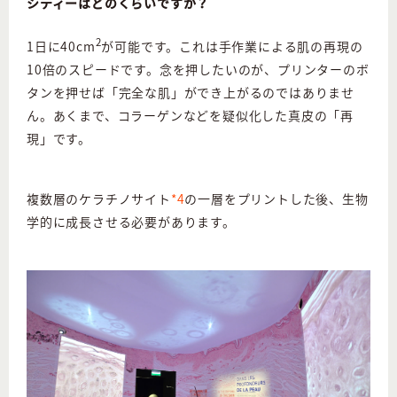
シティーはどのくらいですか？
2
1日に40cm
が可能です。これは手作業による肌の再現の
10倍のスピードです。念を押したいのが、プリンターのボ
タンを押せば「完全な肌」ができ上がるのではありませ
ん。あくまで、コラーゲンなどを疑似化した真皮の「再
現」です。
複数層のケラチノサイト
*4
の一層をプリントした後、生物
学的に成長させる必要があります。