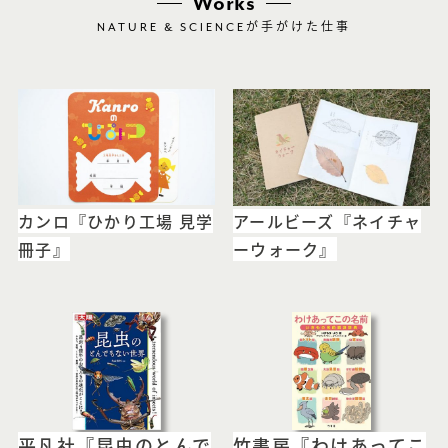
Works
NATURE & SCIENCE
が手がけた仕事
カンロ『ひかり工場 見学
アールビーズ『ネイチャ
冊子』
ーウォーク』
平凡社『昆虫のとんで
竹書房『わけあってこ