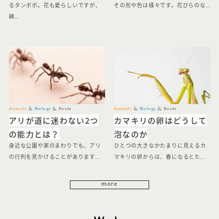
るタンポポ。花も愛らしいですが、
その形や色は様々です。花びらのな…
綿…
Animals
Biology
Books
Animals
Biology
Books
アリが道に迷わない2つ
カマキリの卵はどうして
の能力とは？
泡なのか
身近な公園や家のまわりでも、アリ
ひとつの大きなかたまりに見えるカ
の行列を見かけることがあります…
マキリの卵からは、春になるとた…
more