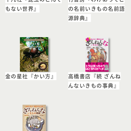
もない世界』
の名前いきもの名前語
源辞典』
金の星社『かい方』
高橋書店『続 ざんね
んないきもの事典』