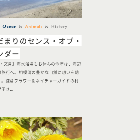
Ocean
Animals
History
だまりのセンス・オブ・
ンダー
月・文月】海水浴場もお休みの今年は、海辺
想旅行へ。相模湾の豊かな自然に想いを馳
す。鎌倉フラワー＆ネイチャーガイドの村
里子さ…