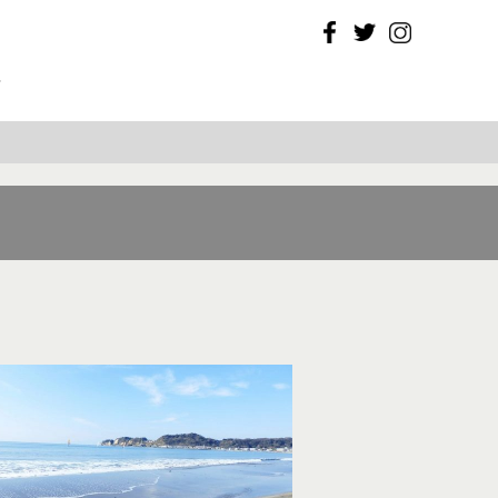
Facebook
Twitter
Instagram
T