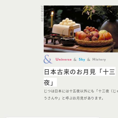
2018.10.09
Universe
Sky
History
日本古来のお月見「十三
夜」
じつは日本には十五夜以外にも「十三夜（じ
うさんや」と呼ぶお月見があります。