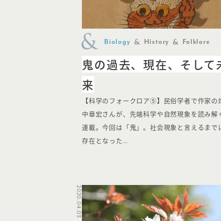
Biology
History
Folklore
鬼の過去、現在、そして
来
【科学のフォークロア⑤】民俗学者で作家の
中章宏さんが、先端科学や自然現象を読み解
連載。今回は「鬼」。社会現象と言えるまで
存在となった…
2020.04.03