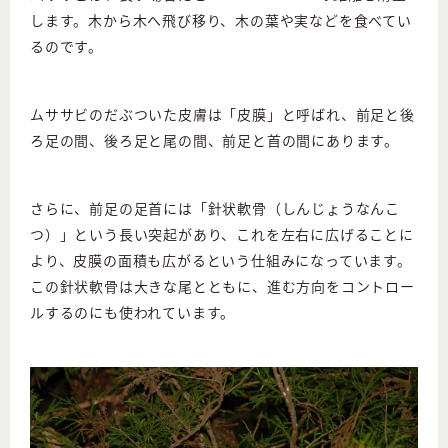
します。木から木へ飛び移り、木の葉や実などを食べてい
るのです。
ムササビのだぶついた皮膚は「皮膜」と呼ばれ、前足と後
ろ足の間、後ろ足と尾の間、前足と首の間にあります。
さらに、前足の足首には「針状軟骨（しんじょうなんこ
つ）」という長い突起があり、これを左右に広げることに
より、皮膜の面積も広がるという仕組みになっています。
この針状軟骨は大きな尾とともに、進む方向をコントロー
ルするのにも使われています。