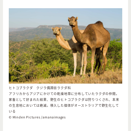
ヒトコブラクダ クジラ偶蹄目ラクダ科
アフリカからアジアにかけての乾燥地帯に分布していたラクダの仲間。
家畜として好まれた結果、野生のヒトコブラクダは狩りつくされ、本来
の生息地においては絶滅。移入した個体がオーストラリアで野生化して
いる
©︎ Minden Pictures /amanaimages