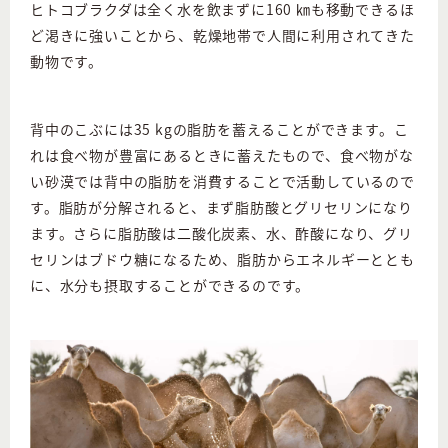
ヒトコブラクダは全く水を飲まずに160 ㎞も移動できるほ
ど渇きに強いことから、乾燥地帯で人間に利用されてきた
動物です。
背中のこぶには35 kgの脂肪を蓄えることができます。こ
れは食べ物が豊富にあるときに蓄えたもので、食べ物がな
い砂漠では背中の脂肪を消費することで活動しているので
す。脂肪が分解されると、まず脂肪酸とグリセリンになり
ます。さらに脂肪酸は二酸化炭素、水、酢酸になり、グリ
セリンはブドウ糖になるため、脂肪からエネルギーととも
に、水分も摂取することができるのです。