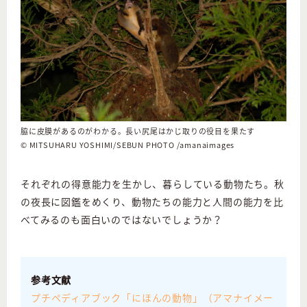
脇に皮膜があるのがわかる。長い尻尾はかじ取りの役目を果たす
©︎ MITSUHARU YOSHIMI/SEBUN PHOTO /amanaimages
それぞれの得意能力を生かし、暮らしている動物たち。秋
の夜長に図鑑をめくり、動物たちの能力と人間の能力を比
べてみるのも面白いのではないでしょうか？
参考文献
プチペディアブック「にほんの動物」（アマナイメー