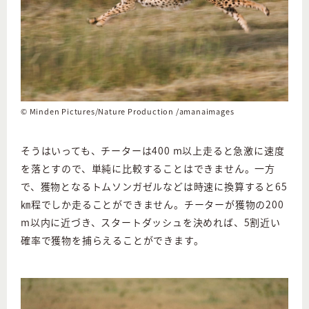
©︎ Minden Pictures/Nature Production /amanaimages
そうはいっても、チーターは400 m以上走ると急激に速度
を落とすので、単純に比較することはできません。一方
で、獲物となるトムソンガゼルなどは時速に換算すると65
㎞程でしか走ることができません。チーターが獲物の200
m以内に近づき、スタートダッシュを決めれば、5割近い
確率で獲物を捕らえることができます。