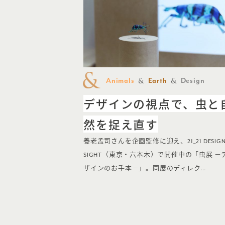
Animals
Earth
Design
デザインの視点で、虫と
然を捉え直す
養老孟司さんを企画監修に迎え、21_21 DESIG
SIGHT（東京・六本木）で開催中の「虫展 −
ザインのお手本−」。同展のディレク…