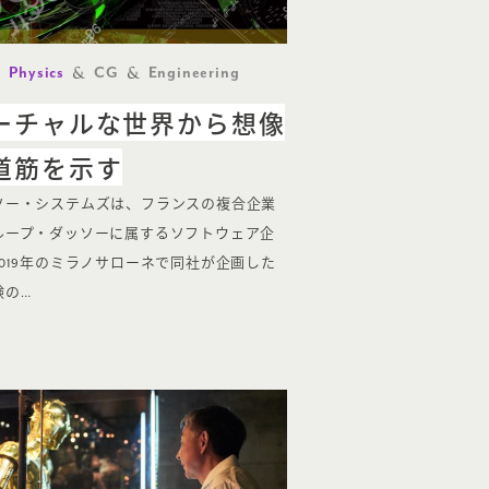
Physics
CG
Engineering
ーチャルな世界から想像
道筋を示す
ソー・システムズは、フランスの複合企業
ループ・ダッソーに属するソフトウェア企
2019年のミラノサローネで同社が企画した
験の…