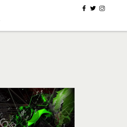
Facebook
Twitter
Instagram
T