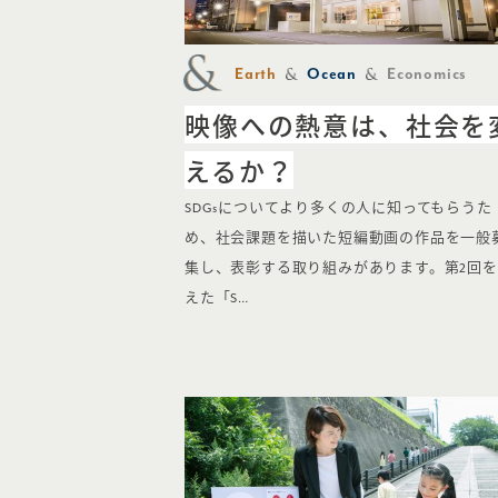
Earth
Ocean
Economics
映像への熱意は、社会を
えるか？
SDGsについてより多くの人に知ってもらうた
め、社会課題を描いた短編動画の作品を一般
集し、表彰する取り組みがあります。第2回
えた「S…