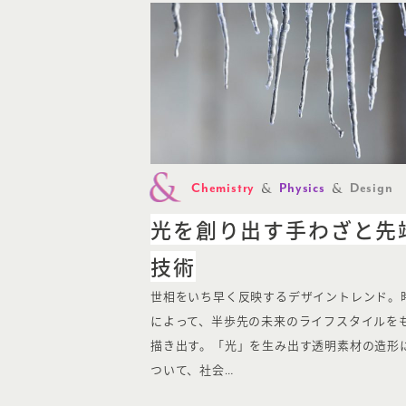
Chemistry
Physics
Design
光を創り出す手わざと先
技術
世相をいち早く反映するデザイントレンド。
によって、半歩先の未来のライフスタイルを
描き出す。「光」を生み出す透明素材の造形
ついて、社会…