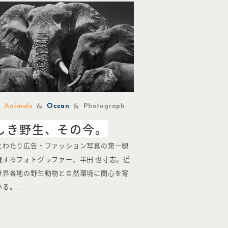
Animals
Ocean
Photograph
しき野生、その今。
にわたり広告・ファッション写真の第一線
躍するフォトグラファー、半田 也寸志。近
世界各地の野生動物と自然環境に関心を寄
いる。…