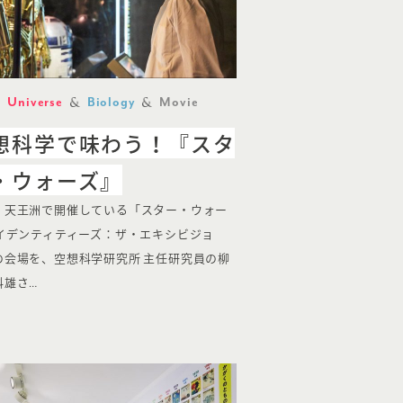
Universe
Biology
Movie
想科学で味わう！『スタ
・ウォーズ』
・天王洲で開催している「スター・ウォー
アイデンティティーズ：ザ・エキシビジョ
の会場を、空想科学研究所 主任研究員の柳
科雄さ…