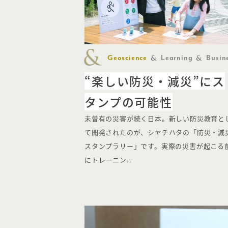
Geoscience
Learning
Busin
“楽しい防災・減災”にス
タンプの可能性
未曽有の災害が続く日本。新しい防災教育と
て開発されたのが、シヤチハタの「防災・減
スタンプラリー」です。実際の災害が起こる
にトレーニン…