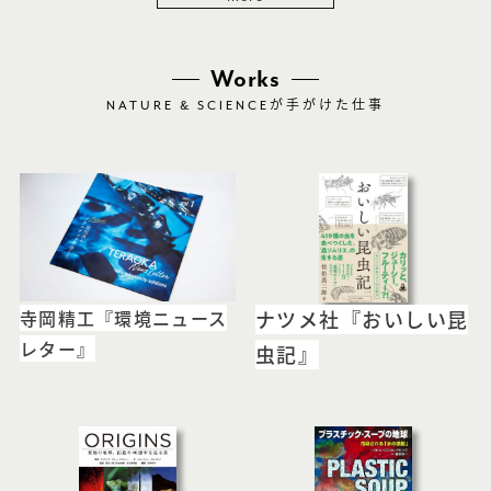
Works
NATURE & SCIENCE
が手がけた仕事
寺岡精工『環境ニュース
ナツメ社『おいしい昆
レター』
虫記』