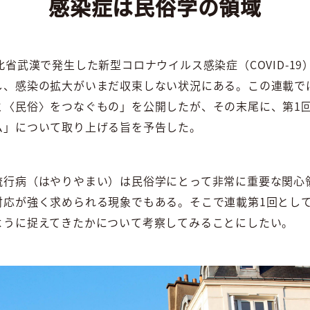
感染症は民俗学の領域
北省武漢で発生した新型コロナウイルス感染症（COVID-1
、感染の拡大がいまだ収束しない状況にある。この連載では
と〈民俗〉をつなぐもの」を公開したが、その末尾に、第1
ム」について取り上げる旨を予告した。
流行病（はやりやまい）は民俗学にとって非常に重要な関心
対応が強く求められる現象でもある。そこで連載第1回とし
ように捉えてきたかについて考察してみることにしたい。