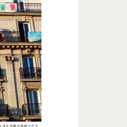
を送る活動が各国で広ま