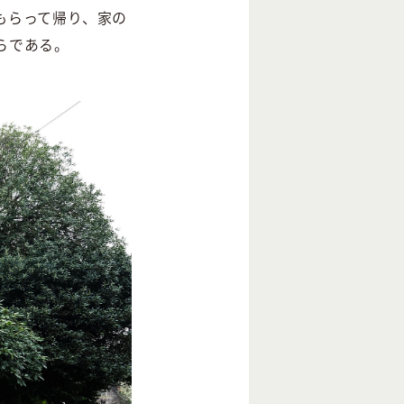
もらって帰り、家の
らである。