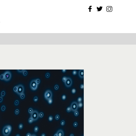
Facebook
Twitter
Instagram
T