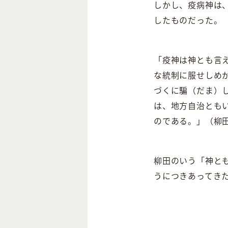
しかし、疫病神は
したものだった。
「疫神は神とも言
な統制に服せしめ
づくに騙（だま）
は、地方自治とも
のである。」（柳
柳田のいう「神と
うにつきあってき