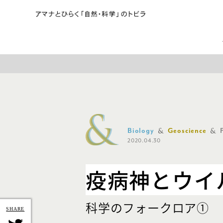
Biology
Geoscience
2020.04.30
疫病神とウイ
科学のフォークロア①