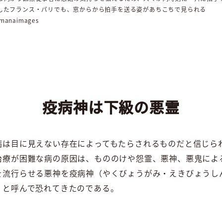
したフランス・パリでも、窓からから拍手を送る姿があちこちで見られる
/amanaimages
疫病神は下級の悪霊
病は目に見えない存在によってもたらされるものだと信じら
治療が困難な病の原因は、もののけや怨霊、悪神、悪鬼によ
を流行らせる悪神を疫病神（やくびょうがみ・えきびょうし
）と呼んで恐れてきたのである。