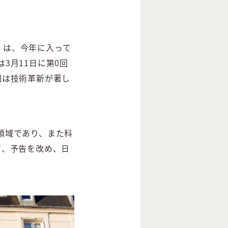
9）は、今年に入って
3月11日に第0回
回は技術革新が著し
領域であり、また科
て、予告を改め、日