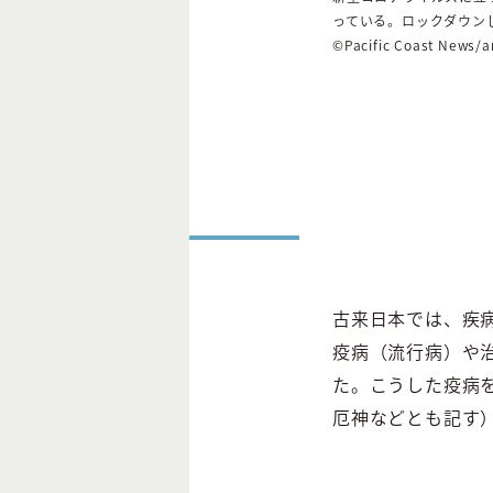
っている。ロックダウン
©️Pacific Coast News
古来日本では、疾
疫病（流行病）や
た。こうした疫病
厄神などとも記す