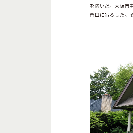
を防いだ。大阪市
門口に吊るした。