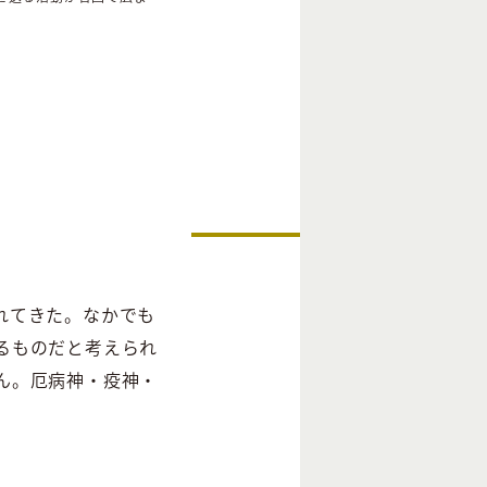
れてきた。なかでも
るものだと考えられ
ん。厄病神・疫神・