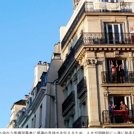
ち向かう医療従事者に感謝の気持ちを伝えるため、人々が同時刻に一斉に拍手