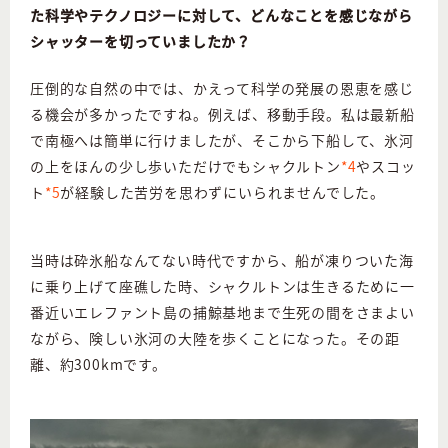
た科学やテクノロジーに対して、どんなことを感じながら
シャッターを切っていましたか？
圧倒的な自然の中では、かえって科学の発展の恩恵を感じ
る機会が多かったですね。例えば、移動手段。私は最新船
で南極へは簡単に行けましたが、そこから下船して、氷河
の上をほんの少し歩いただけでもシャクルトン
*4
やスコッ
ト
*5
が経験した苦労を思わずにいられませんでした。
当時は砕氷船なんてない時代ですから、船が凍りついた海
に乗り上げて座礁した時、シャクルトンは生きるために一
番近いエレファント島の捕鯨基地まで生死の間をさまよい
ながら、険しい氷河の大陸を歩くことになった。その距
離、約300kmです。