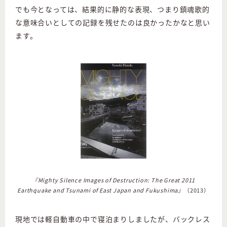
でも今となっては、結果的に静的な表現、つまり鎮魂歌的
な意味合いとしての記録を残せたのは良かったかなと思い
ます。
『Mighty Silence Images of Destruction: The Great 2011
Earthquake and Tsunami of East Japan and Fukushima』
（2013）
現地では軽自動車の中で寝泊まりしましたが、バックレス