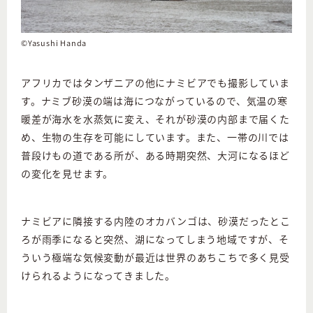
©Yasushi Handa
アフリカではタンザニアの他にナミビアでも撮影していま
す。ナミブ砂漠の端は海につながっているので、気温の寒
暖差が海水を水蒸気に変え、それが砂漠の内部まで届くた
め、生物の生存を可能にしています。また、一帯の川では
普段けもの道である所が、ある時期突然、大河になるほど
の変化を見せます。
ナミビアに隣接する内陸のオカバンゴは、砂漠だったとこ
ろが雨季になると突然、湖になってしまう地域ですが、そ
ういう極端な気候変動が最近は世界のあちこちで多く見受
けられるようになってきました。