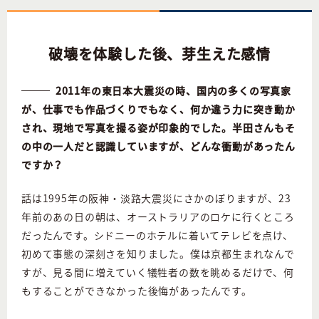
破壊を体験した後、芽生えた感情
2011年の東日本大震災の時、国内の多くの写真家
が、仕事でも作品づくりでもなく、何か違う力に突き動か
され、現地で写真を撮る姿が印象的でした。半田さんもそ
の中の一人だと認識していますが、どんな衝動があったん
ですか？
話は1995年の阪神・淡路大震災にさかのぼりますが、23
年前のあの日の朝は、オーストラリアのロケに行くところ
だったんです。シドニーのホテルに着いてテレビを点け、
初めて事態の深刻さを知りました。僕は京都生まれなんで
すが、見る間に増えていく犠牲者の数を眺めるだけで、何
もすることができなかった後悔があったんです。