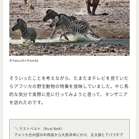
©Yasushi Handa
そういったことを考えながら、たまたまテレビを見ていた
らアフリカの野生動物の特集を放映していました。やじ馬
的な気分で実際に見に行ってみようと思って、タンザニア
を訪れたのです。
*1
ラストベルト（Rust Belt）
アメリカ合州国の中西部から大西洋岸にかけ、五大湖とアパラチア