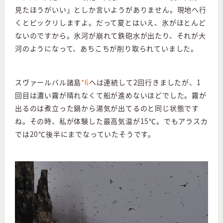
見たほうがいい」としか言いようがありません。現地へ行
くとビックリしますよ。だって夏とはいえ、氷がほとんど
ないのですから。氷河が崩れて鉄砲水が出たり、それが大
河のようになって、あちこちが削り取られていました。
スヴァールバル諸島
*6
へは連続して2回行きましたが、1
回目は濃い霧が晴れなくて船が進めないほどでした。霧が
出るのは煮立った鍋から湯気が出てるのと同じ状態です
ね。その時、私が体験した最高気温が15℃。でもアラスカ
では20℃後半にまでなっていたそうです。