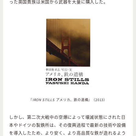
った英国貴族は米国から武器を大量に購入した。
『
IRON STILLS
アメリカ、鉄の遺構』（2013）
しかし、第二次大戦中の空爆によって壊滅状態にされた日
本やドイツの製鉄所は、その復興過程で最新の技術や設備
を導入したため、より安く、より高品質な鉄が造れるよう