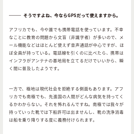
そうですよね、今ならGPSだって使えますから。
アフリカでも、今や誰でも携帯電話を使っています。不幸
なことに教育の問題から文盲（非識字者）が多いので、メ
ール機能などはほとんど使えず音声通話が中心ですが、ほ
ぼ全員が持っている。電話線を引くのに比べたら、携帯は
インフラがアンテナの基地局を立てるだけでいいから、瞬
く間に普及したようです。
一方で、極地は現代社会を拒絶する側面もあります。アフ
リカでも南極でも、先進国の人間がどんな病気を持ってく
るかわからない。それを怖れるんですね。南極では我々が
持っていった靴では下船許可は出ませんし、靴の洗浄消毒
は船を乗り降りする度に義務付けられます。