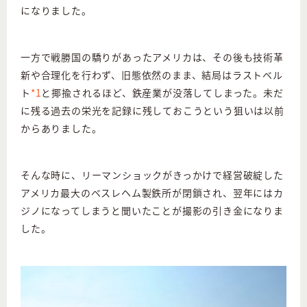
になりました。
一方で戦勝国の驕りがあったアメリカは、その後も技術革
新や合理化を行わず、旧態依然のまま、結局はラストベル
ト
*1
と揶揄されるほど、鉄産業が没落してしまった。未だ
に残る過去の栄光を記録に残しておこうという狙いは以前
からありました。
そんな時に、リーマンショックがきっかけで経営破綻した
アメリカ最大のベスレヘム製鉄所が閉鎖され、翌年にはカ
ジノになってしまうと聞いたことが撮影の引き金になりま
した。