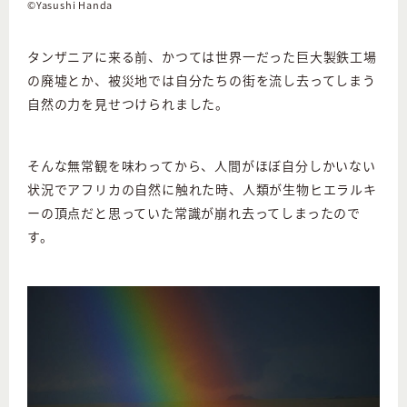
©Yasushi Handa
タンザニアに来る前、かつては世界一だった巨大製鉄工場
の廃墟とか、被災地では自分たちの街を流し去ってしまう
自然の力を見せつけられました。
そんな無常観を味わってから、人間がほぼ自分しかいない
状況でアフリカの自然に触れた時、人類が生物ヒエラルキ
ーの頂点だと思っていた常識が崩れ去ってしまったので
す。