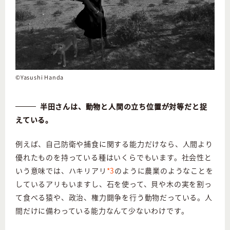
©Yasushi Handa
半田さんは、動物と人間の立ち位置が対等だと捉
えている。
例えば、自己防衛や捕食に関する能力だけなら、人間より
優れたものを持っている種はいくらでもいます。社会性と
いう意味では、ハキリアリ
*3
のように農業のようなことを
しているアリもいますし、石を使って、貝や木の実を割っ
て食べる猿や、政治、権力闘争を行う動物だっている。人
間だけに備わっている能力なんて少ないわけです。