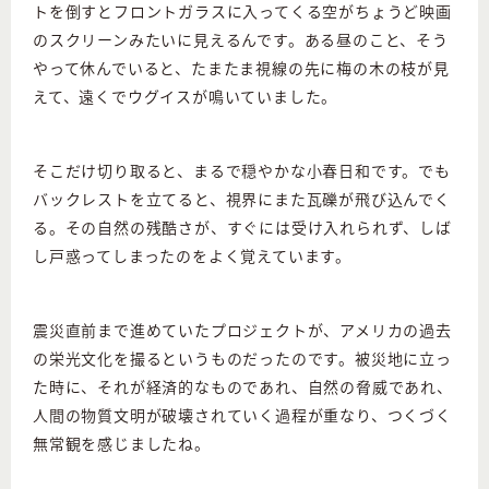
トを倒すとフロントガラスに入ってくる空がちょうど映画
のスクリーンみたいに見えるんです。ある昼のこと、そう
やって休んでいると、たまたま視線の先に梅の木の枝が見
えて、遠くでウグイスが鳴いていました。
そこだけ切り取ると、まるで穏やかな小春日和です。でも
バックレストを立てると、視界にまた瓦礫が飛び込んでく
る。その自然の残酷さが、すぐには受け入れられず、しば
し戸惑ってしまったのをよく覚えています。
震災直前まで進めていたプロジェクトが、アメリカの過去
の栄光文化を撮るというものだったのです。被災地に立っ
た時に、それが経済的なものであれ、自然の脅威であれ、
人間の物質文明が破壊されていく過程が重なり、つくづく
無常観を感じましたね。