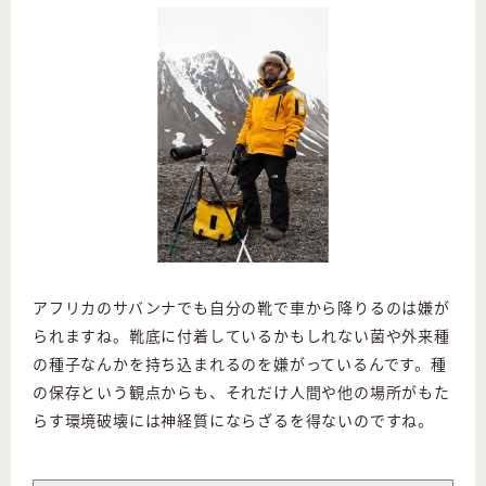
アフリカのサバンナでも自分の靴で車から降りるのは嫌が
られますね。靴底に付着しているかもしれない菌や外来種
の種子なんかを持ち込まれるのを嫌がっているんです。種
の保存という観点からも、それだけ人間や他の場所がもた
らす環境破壊には神経質にならざるを得ないのですね。