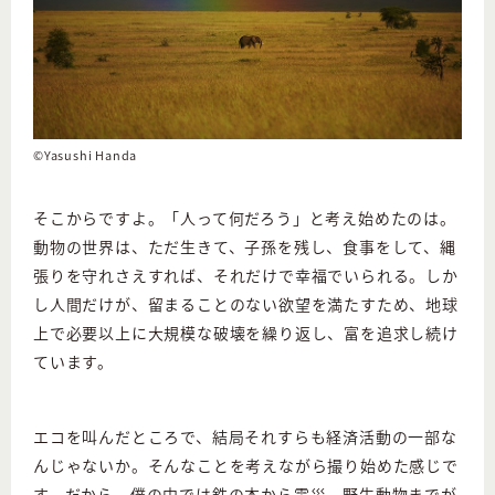
©Yasushi Handa
そこからですよ。「人って何だろう」と考え始めたのは。
動物の世界は、ただ生きて、子孫を残し、食事をして、縄
張りを守れさえすれば、それだけで幸福でいられる。しか
し人間だけが、留まることのない欲望を満たすため、地球
上で必要以上に大規模な破壊を繰り返し、富を追求し続け
ています。
エコを叫んだところで、結局それすらも経済活動の一部な
んじゃないか。そんなことを考えながら撮り始めた感じで
す。だから、僕の中では鉄の本から震災、野生動物までが