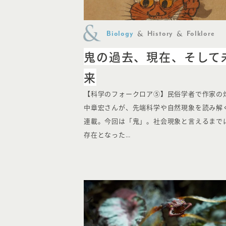
Biology
History
Folklore
鬼の過去、現在、そして
来
【科学のフォークロア⑤】民俗学者で作家の
中章宏さんが、先端科学や自然現象を読み解
連載。今回は「鬼」。社会現象と言えるまで
存在となった…