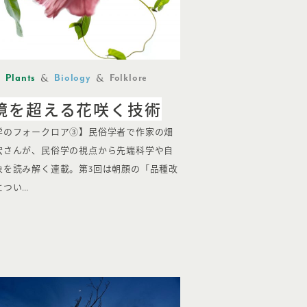
Plants
Biology
Folklore
境を超える花咲く技術
学のフォークロア③】民俗学者で作家の畑
宏さんが、民俗学の視点から先端科学や自
象を読み解く連載。第3回は朝顔の「品種改
につい…