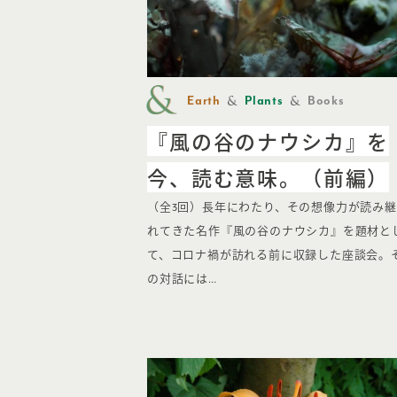
Earth
Plants
Books
『風の谷のナウシカ』を
今、読む意味。（前編）
（全3回）長年にわたり、その想像力が読み
れてきた名作『風の谷のナウシカ』を題材と
て、コロナ禍が訪れる前に収録した座談会。
の対話には…