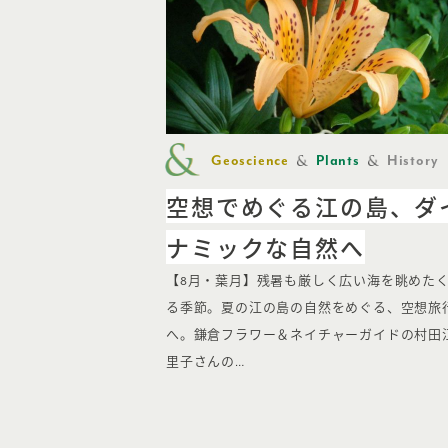
Geoscience
Plants
History
空想でめぐる江の島、ダ
ナミックな自然へ
【8月・葉月】残暑も厳しく広い海を眺めた
る季節。夏の江の島の自然をめぐる、空想旅
へ。鎌倉フラワー＆ネイチャーガイドの村田
里子さんの…