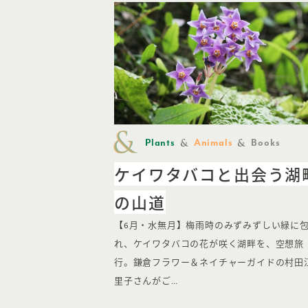
Plants
Animals
Books
ケイワタバコと出会う湖
の山道
【6月・水無月】梅雨時のみずみずしい緑に
れ、ケイワタバコの花が咲く湖畔を、空想旅
行。鎌倉フラワー＆ネイチャーガイドの村田
里子さんがご…