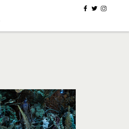
Facebook
Twitter
Instagram
T