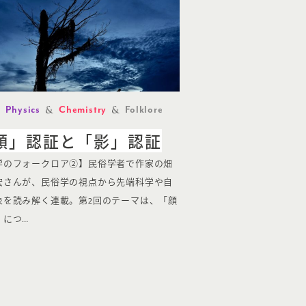
Physics
Chemistry
Folklore
顔」認証と「影」認証
学のフォークロア②】民俗学者で作家の畑
宏さんが、民俗学の視点から先端科学や自
象を読み解く連載。第2回のテーマは、「顔
」につ…