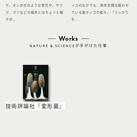
ケ。タンポポのような草花や、サク
ノコのなかでも、毎年世間を賑わせ
ラ、マツなどの樹木とはちょっと様
ている毒キノコの面々。「うっかり
子が…
手…
Works
NATURE & SCIENCE
が手がけた仕事
技術評論社『変形菌』