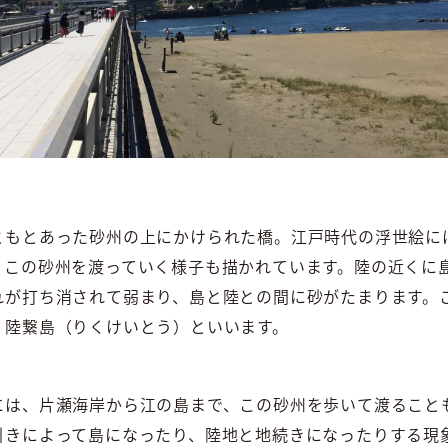
ともとあった砂州の上にかけられた橋。江戸時代の浮世絵に
、この砂州を渡っていく様子も描かれています。陸の近くに
れが打ち消されて弱まり、島と陸との間に砂がたまります。
、陸繋島（りくけいとう）といいます。
には、片瀬海岸から江の島まで、この砂州を歩いて渡ること
引きによって島になったり、陸地と地続きになったりする現