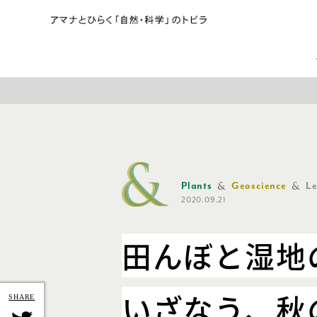
Plants
Geoscience
Le
2020.09.21
田んぼと湿地
いざなう、秋