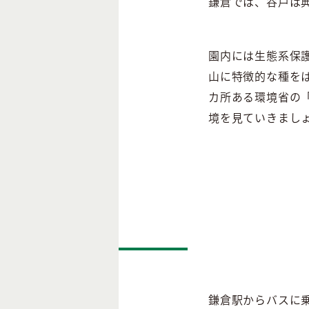
鎌倉では、谷戸は
園内には生態系保
山に特徴的な種を
カ所ある環境省の
境を見ていきまし
鎌倉駅からバスに