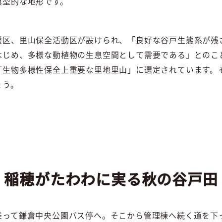
典型的な地形です。
護区、里山保全活動区が設けられ、「良好な谷戸生態系が残
はじめ、多様な動植物の生息空間として需要である」とのこと
「生物多様性保全上重要な里地里山」に選定されています。
ょう。
稲穂がたわわに実る秋の谷戸田
乗って鎌倉中央公園バス停へ。そこから管理棟へ続く道を下