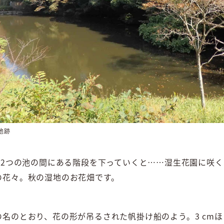
池跡
、2つの池の間にある階段を下っていくと……湿生花園に咲
の花々。秋の湿地のお花畑です。
名のとおり、花の形が吊るされた帆掛け船のよう。3 cm