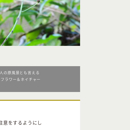
人の原風景とも言える
倉フラワー＆ネイチャー
注意をするようにし