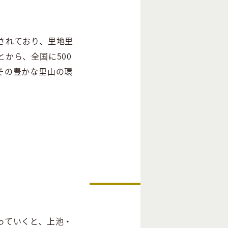
されており、里地里
から、全国に500
その豊かな里山の環
っていくと、上池・