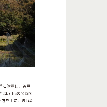
近に位置し、谷戸
.7 haの公園で
三方を山に囲まれた