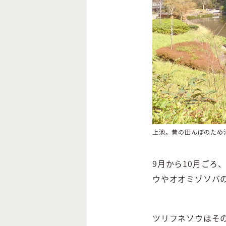
上池。昔の田んぼのため
9月から10月ごろ
ウやオオミゾソバ
ツリフネソウはその