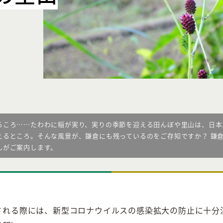
るころ……たわわに稲が実り、実りの季節を迎える田んぼや里山は、日本
えるところ。そんな風景が、鎌倉にも残っているのをご存知ですか？ 鎌
んがご案内します。
される際には、新型コロナウイルスの感染拡大の防止に十分