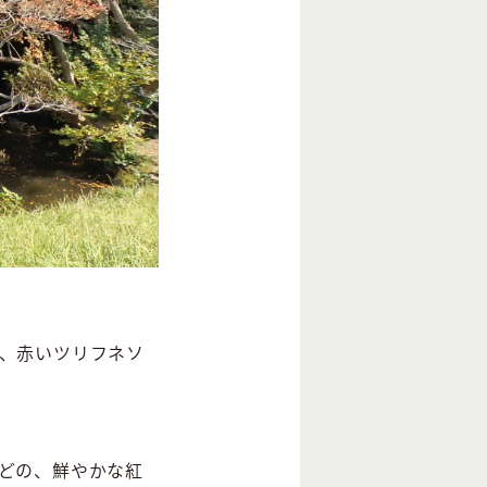
く、赤いツリフネソ
ほどの、鮮やかな紅