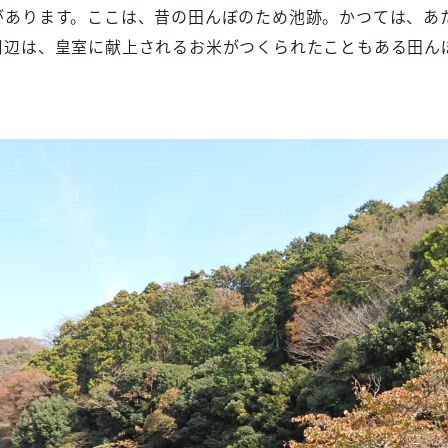
があります。ここは、昔の田んぼのため池跡。かつては、あ
周辺は、皇室に献上されるお米がつくられたこともある田ん