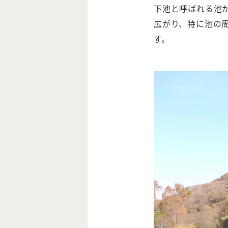
下池と呼ばれる池
広がり、特に池の
す。