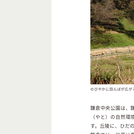
のびやかに田んぼが広が
鎌倉中央公園は、
（やと）の自然環境
す。丘陵に、ひだ