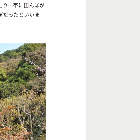
たり一帯に田んぼが
ぼだったといいま