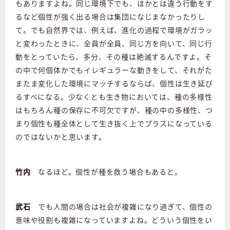
もありますよね。同じ環境下でも、ほかとは違う行動をす
るなど個性が強く出る場合は集団になじまなかったりし
て。でも自然界では、例えば、進化の過程で環境がガラッ
と変わったときに、全員が全員、同じ方を向いて、同じ行
動をとっていたら、多分、その種は絶滅するんですよ。そ
の中で何個体かでもイレギュラーな動きをして、それがた
またま変化した環境にマッチするならば、個性は生き延び
るすべになる。少なくとも生き物においては、種の多様性
はもちろん種の保存に不可欠ですが、種の中の多様性、つ
まり個性も種全体として生き抜く上でプラスになっている
のではないかと思います。
竹内
なるほど。個性が種を救う場合もあると。
武石
でも人間の場合は社会が複雑になり過ぎて、個性の
意味や役割も複雑になっていますよね。どういう個性をい