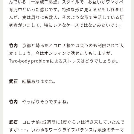
んでいる「一家族二拠点」スタイルで、お互いがワンオペ
育児中といった感じです。特殊な形に見えるかもしれませ
んが、実は周りにも数人、そのような形で生活している研
究者がいまして、特にレアなケースではないみたいです。
竹内
京都と埼玉だとコロナ禍では会うのも制限されて大
変でしょう。今はオンラインで話せたりもしますが、
Two-body problemによるストレスはどうでしょうか。
武石
結構ありますね。
竹内
やっぱりそうですよね。
武石
コロナ前は2週間に1度ぐらいは行き来していたんで
すが……。いわゆるワークライフバランスは永遠のテーマ