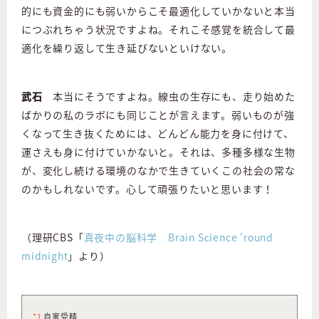
的にも資金的にも弱いからこそ最適化していかないと本当
につぶれちゃう状況ですよね。それこそ感覚を統合して最
適化を繰り返して生き延びないといけない。
武石
本当にそうですよね。線虫の生存にも、走り始めた
ばかりの私のラボにも同じことが言えます。弱いものが強
くなって生き抜くためには、どんどん能力を身に付けて、
運さえも身に付けていかないと。それは、多種多様な生物
が、変化し続ける環境のなかで生きていくこの社会の常な
のかもしれないです。心して頑張りたいと思います！
（理研CBS「
真夜中の脳科学 Brain Science ‘round
midnight
」より）
*1
自家受精