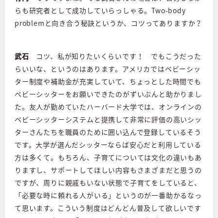
らも研究者として成功していらっしゃる。Two-body
problemと向き合う秘訣というか、コツってありますか？
武石
コツ、私が知りたいくらいです！ でもこうだった
らいいな、というのはあります。アメリカではベビーシッ
ター制度や補助金が充実していて、ちょっとした時間でも
ベビーシッターをお願いできたのがずいぶんと助かりまし
た。友人が勤めていたハーバード大学では、オンラインの
ベビーシッターシステムと提携して非常に評価の高いシッ
ターさんたちを職員のために囲い込んで登録しているそう
です。大学が選んだシッターならば安心だと利用している
方は多くて。もちろん、子育てについては文化の違いもあ
りますし、サポートしてほしい内容もさまざまだと思うの
ですが、周りに親戚もいない状態で子育てをしていると、
「必要な時に頼れる人がいる」というのが一番助かるなっ
て思います。こういう制度はどんどん普及して欲しいです