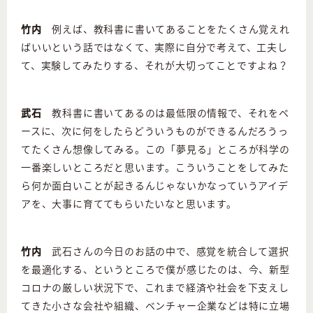
竹内
例えば、教科書に書いてあることをたくさん覚えれ
ばいいという話ではなくて、実際に自分で考えて、工夫し
て、実験してみたりする、それが大切ってことですよね？
武石
教科書に書いてあるのは最低限の情報で、それをベ
ースに、次に何をしたらどういうものができるんだろうっ
てたくさん想像してみる。この「夢見る」ところが科学の
一番楽しいところだと思います。こういうことをしてみた
ら何か面白いことが起きるんじゃないかなっていうアイデ
アを、大事に育ててもらいたいなと思います。
竹内
武石さんの今日のお話の中で、感覚を統合して選択
を最適化する、というところで僕が感じたのは、今、新型
コロナの厳しい状況下で、これまで経済や社会を下支えし
てきた小さな会社や組織、ベンチャー企業などは特に立場