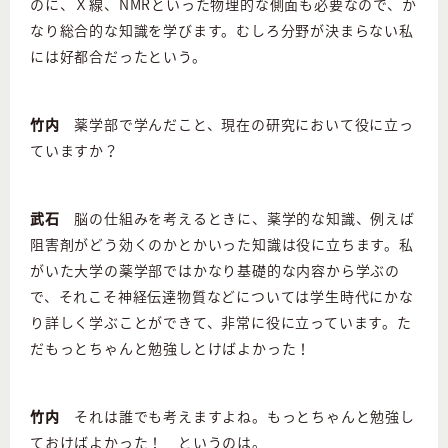
のに、Ｘ線、NMRといった物理的な側面も必要なので、か
なり総合的な知識を学びます。むしろ分野が決まらない私
には好都合だったという。
竹内
薬学部で学んだこと、現在の研究において役に立っ
ていますか？
武石
脳の仕組みを考えるときに、薬学的な知識、例えば
阻害剤がどう効くのかとかいった知識は役に立ちます。私
がいた大学の薬学部ではかなり基礎的な内容から学ぶの
で、それこそ神経伝達物質などについては学生時代にかな
り詳しく学ぶことができて、非常に役に立っています。た
だもっとちゃんと勉強しとけばよかった！
竹内
それは誰でも考えますよね。もっとちゃんと勉強し
ておけばよかった！ というのは。