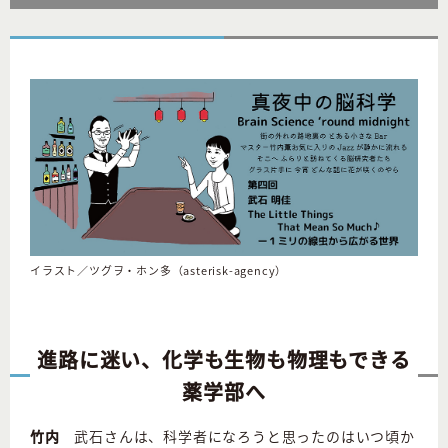
イラスト／ツグヲ・ホン多（asterisk-agency）
進路に迷い、化学も生物も物理もできる
薬学部へ
竹内
武石さんは、科学者になろうと思ったのはいつ頃か