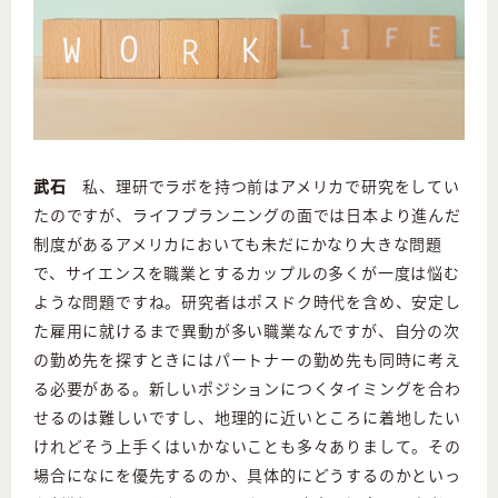
武石
私、理研でラボを持つ前はアメリカで研究をしてい
たのですが、ライフプランニングの面では日本より進んだ
制度があるアメリカにおいても未だにかなり大きな問題
で、サイエンスを職業とするカップルの多くが一度は悩む
ような問題ですね。研究者はポスドク時代を含め、安定し
た雇用に就けるまで異動が多い職業なんですが、自分の次
の勤め先を探すときにはパートナーの勤め先も同時に考え
る必要がある。新しいポジションにつくタイミングを合わ
せるのは難しいですし、地理的に近いところに着地したい
けれどそう上手くはいかないことも多々ありまして。その
場合になにを優先するのか、具体的にどうするのかといっ