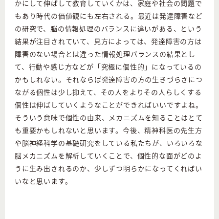
かにして伸ばして教育していくかは、家庭や社会の問題で
もあり時代の価値観にも左右される。最近は発達障害など
の研究で、脳の情報処理のバランスに違いがある、という
結果が注目されていて、見方によっては、発達障害の方は
障害のない場合とは違った情報処理バランスの結果とし
て、行動や感じ方などが「究極に個性的」になっているの
かもしれない。それならば発達障害の方の生きづらさにつ
ながる個性は少し抑えて、その人をよりその人らしくする
個性は伸ばしていくようなことができればいいですよね。
そういう意味で個性の由来、メカニズムを知ることはとて
も重要かもしれないと思います。今後、精神科医の先生方
や脳神経科学の基礎研究をしている私たちが、いろいろな
脳メカニズムを解析していくことで、個性的な面がどのよ
うに生み出されるのか、少しずつ明らかになってくればい
いなと思います。