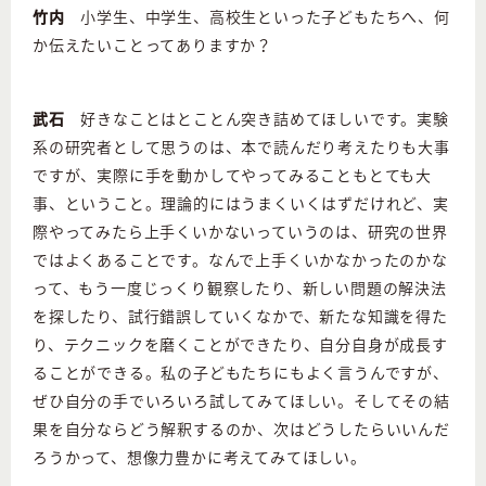
竹内
小学生、中学生、高校生といった子どもたちへ、何
か伝えたいことってありますか？
武石
好きなことはとことん突き詰めてほしいです。実験
系の研究者として思うのは、本で読んだり考えたりも大事
ですが、実際に手を動かしてやってみることもとても大
事、ということ。理論的にはうまくいくはずだけれど、実
際やってみたら上手くいかないっていうのは、研究の世界
ではよくあることです。なんで上手くいかなかったのかな
って、もう一度じっくり観察したり、新しい問題の解決法
を探したり、試行錯誤していくなかで、新たな知識を得た
り、テクニックを磨くことができたり、自分自身が成長す
ることができる。私の子どもたちにもよく言うんですが、
ぜひ自分の手でいろいろ試してみてほしい。そしてその結
果を自分ならどう解釈するのか、次はどうしたらいいんだ
ろうかって、想像力豊かに考えてみてほしい。