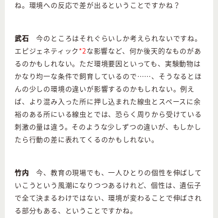
ね。環境への反応で差が出るということですかね？
武石
今のところはそれぐらいしか考えられないですね。
エピジェネティック
*2
な影響など、何か後天的なものがあ
るのかもしれない。ただ環境要因といっても、実験動物は
かなり均一な条件で飼育しているので……、そうなるとほ
んの少しの環境の違いが影響するのかもしれない。例え
ば、より混み入った所に押し込まれた線虫とスペースに余
裕のある所にいる線虫とでは、恐らく周りから受けている
刺激の量は違う。そのような少しずつの違いが、もしかし
たら行動の差に表れてくるのかもしれない。
竹内
今、教育の現場でも、一人ひとりの個性を伸ばして
いこうという風潮になりつつあるけれど、個性は、遺伝子
で全て決まるわけではない、環境が変わることで伸ばされ
る部分もある、ということですかね。