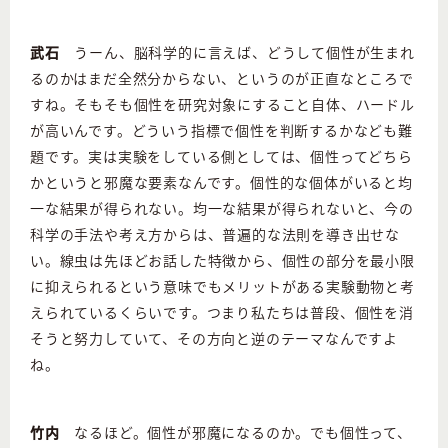
武石
うーん、脳科学的に言えば、どうして個性が生まれ
るのかはまだ全然分からない、というのが正直なところで
すね。そもそも個性を研究対象にすること自体、ハードル
が高いんです。どういう指標で個性を判断するかなども難
題です。実は実験をしている側としては、個性ってどちら
かというと邪魔な要素なんです。個性的な個体がいると均
一な結果が得られない。均一な結果が得られないと、今の
科学の手法や考え方からは、普遍的な法則を導き出せな
い。線虫は先ほどお話した特徴から、個性の部分を最小限
に抑えられるという意味でもメリットがある実験動物と考
えられているくらいです。つまり私たちは普段、個性を消
そうと努力していて、その方向と逆のテーマなんですよ
ね。
竹内
なるほど。個性が邪魔になるのか。でも個性って、