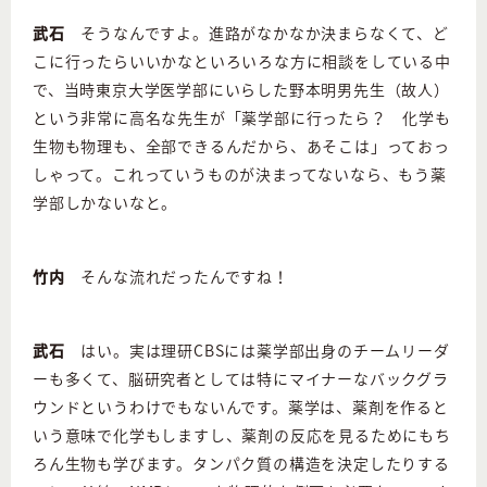
武石
そうなんですよ。進路がなかなか決まらなくて、ど
こに行ったらいいかなといろいろな方に相談をしている中
で、当時東京大学医学部にいらした野本明男先生（故人）
という非常に高名な先生が「薬学部に行ったら？ 化学も
生物も物理も、全部できるんだから、あそこは」っておっ
しゃって。これっていうものが決まってないなら、もう薬
学部しかないなと。
竹内
そんな流れだったんですね！
武石
はい。実は理研CBSには薬学部出身のチームリーダ
ーも多くて、脳研究者としては特にマイナーなバックグラ
ウンドというわけでもないんです。薬学は、薬剤を作ると
いう意味で化学もしますし、薬剤の反応を見るためにもち
ろん生物も学びます。タンパク質の構造を決定したりする