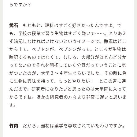
らですか？
武石
もともと、理科はすごく好きだったんですよ。で
も、学校の授業で習う生物はすごく嫌いで……。とりあえ
ず暗記しなければいけないというイメージで。酵素はどこ
から出て、ペプトンが、ペプシンがって。ところが生物は
暗記するものではなくて、むしろ、大部分がほとんど分か
ってないのでそれを開拓していく分野だっていうことに気
がついたのが、大学３～４年生ぐらいでした。その時に急
に生物に興味を持って、もっとやりたい！ とこの道に進
んだので、研究者になりたいと思ったのは大学院に入って
からですね。ほかの研究者の方々より非常に遅いと思いま
す。
竹内
だから、最初は薬学を専攻されていたわけですか。