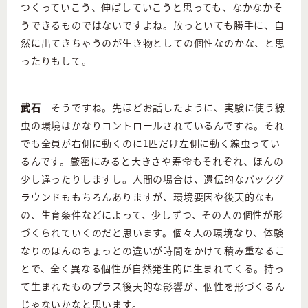
つくっていこう、伸ばしていこうと思っても、なかなかそ
うできるものではないですよね。放っといても勝手に、自
然に出てきちゃうのが生き物としての個性なのかな、と思
ったりもして。
武石
そうですね。先ほどお話したように、実験に使う線
虫の環境はかなりコントロールされているんですね。それ
でも全員が右側に動くのに1匹だけ左側に動く線虫ってい
るんです。厳密にみると大きさや寿命もそれぞれ、ほんの
少し違ったりしますし。人間の場合は、遺伝的なバックグ
ラウンドももちろんありますが、環境要因や後天的なも
の、生育条件などによって、少しずつ、その人の個性が形
づくられていくのだと思います。個々人の環境なり、体験
なりのほんのちょっとの違いが時間をかけて積み重なるこ
とで、全く異なる個性が自然発生的に生まれてくる。持っ
て生まれたものプラス後天的な影響が、個性を形づくるん
じゃないかなと思います。