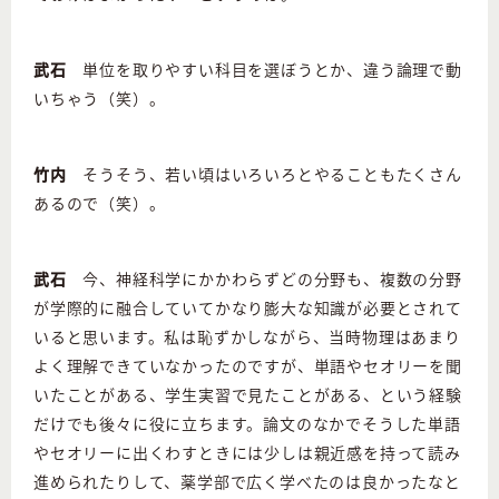
武石
単位を取りやすい科目を選ぼうとか、違う論理で動
いちゃう（笑）。
竹内
そうそう、若い頃はいろいろとやることもたくさん
あるので（笑）。
武石
今、神経科学にかかわらずどの分野も、複数の分野
が学際的に融合していてかなり膨大な知識が必要とされて
いると思います。私は恥ずかしながら、当時物理はあまり
よく理解できていなかったのですが、単語やセオリーを聞
いたことがある、学生実習で見たことがある、という経験
だけでも後々に役に立ちます。論文のなかでそうした単語
やセオリーに出くわすときには少しは親近感を持って読み
進められたりして、薬学部で広く学べたのは良かったなと