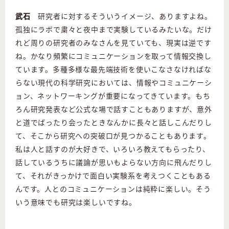
武石
研究者に対するそういうイメージ、ありますよね。
孤独にラボで粛々と夜中まで実験しているみたいな。だけ
れど周りの研究者のみなさんを見ていても、現実は逆です
ね。かなり頻繁にコミュニケーションを取って情報交換し
ています。多種多様な最先端技術を使いこなさなければな
らない現代の科学研究においては、情報やコミュニケーシ
ョン、ネットワーキングが重要になってきています。もち
ろん研究発表など公式な場で話すこともありますが、意外
と道でばったり会ったときなんかに長々と話しこんだりし
て、そこから研究への突破口が見つかることもあります。
私は人と話すのが大好きで、いろいろ教えてもらったり、
話しているうちに議論が思いもよらない方向に飛んだりし
て、それがきっかけで面白い実験系を考えつくこともある
んです。人とのコミュニケーションは純粋に楽しい。そう
いう意味でも研究は楽しいですね。