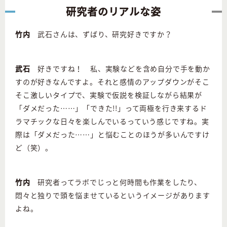
研究者のリアルな姿
竹内
武石さんは、ずばり、研究好きですか？
武石
好きですね！ 私、実験などを含め自分で手を動か
すのが好きなんですよ。それと感情のアップダウンがそこ
そこ激しいタイプで、実験で仮説を検証しながら結果が
「ダメだった……」「できた!!」って両極を行き来するド
ラマチックな日々を楽しんでいるっていう感じですね。実
際は「ダメだった……」と悩むことのほうが多いんですけ
ど（笑）。
竹内
研究者ってラボでじっと何時間も作業をしたり、
悶々と独りで頭を悩ませているというイメージがあります
よね。