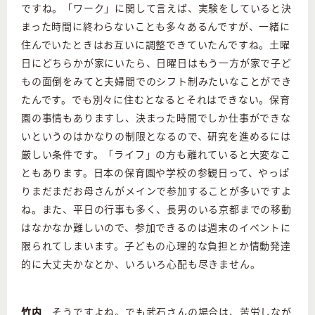
ですね。「ワーク」に関して言えば、実験をしていると決
まった時間に終わらないことも多々あるんですが、一緒に
住んでいたときはお互いに調整できていたんですね。土曜
日にどちらかが家にいたら、日曜日はもう一方が家で子ど
もの面倒をみてと夫婦間でのシフト制みたいなことができ
たんです。でも別々に住むとなるとそれはできない。保育
園の事情もありますし、決まった時間でしか仕事ができな
いというのはかなりの制限となるので、研究を進めるには
厳しい条件です。「ライフ」の方も離れていると大変なこ
ともあります。日本の保育園や学校の参観日って、やっぱ
りまだまだお母さんがメインで参加することが多いですよ
ね。また、平日の行事も多く、長男のいる京都までの移動
はなかなか難しいので、参加できるのは週末のイベントに
限られてしまいます。子どもの心理的な負担とか情動発達
的に大丈夫かなとか、いろいろ心配も尽きません。
竹内
そうですよね。でも武石さんの場合は、苦労しなが