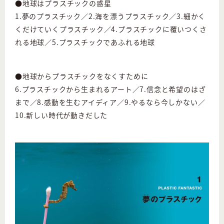
●地球はプラスチックの惑星
1.夢のプラスチック／2.海を漂うプラスチック／3.細かく
くだけていくプラスチック／4.プラスチックに覆いつくさ
れる地球／5.プラスチックであふれる地球
●地球からプラスチックをなくすために
6.プラスチックから生まれるアート／7.信念と希望のはざ
まで／8.感動を生むアイディア／9.やるなら今しかない／
10.新しい時代が動きだした