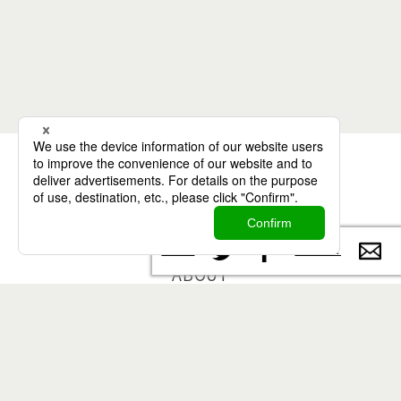
ARTICLES
WORKS
ABOUT
Twitter
Contac
Facebook
CONTACT
Twitter
Facebook
Instagram