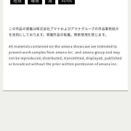
地球
環境
海
SDGs
この作品の掲載は株式会社アマナおよびアマナグループの作品事例紹介
を目的にしております。掲載作品の転載、無断使用を禁じます。
All materials contained on the amana showcase are intended to
present work samples from amana inc. and amana group and may
not be reproduced, distributed, transmitted, displayed, published
or broadcast without the prior written permission of amana inc.