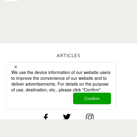
ARTICLES
WORKS
ABOUT
CONTACT
Twitter
Facebook
Instagram